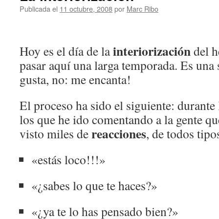
Publicada el
11 octubre, 2008
por
Marc Ribo
interiorización
Hoy es el día de la
del h
pasar aquí una larga temporada. Es una
gusta, no: me encanta!
El proceso ha sido el siguiente: durante 
los que he ido comentando a la gente q
reacciones
visto miles de
, de todos tipo
«estás loco!!!»
«¿sabes lo que te haces?»
«¿ya te lo has pensado bien?»