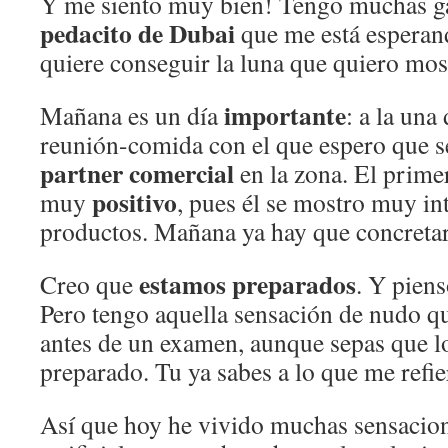
Y me siento muy bien! Tengo muchas ga
pedacito de Dubai
que me está esperand
quiere conseguir la luna que quiero most
importante
Mañana es un día
: a la una
reunión-comida con el que espero que s
partner comercial
en la zona. El prime
positivo
muy
, pues él se mostro muy in
productos. Mañana ya hay que concretar
estamos preparados
Creo que
. Y piens
Pero tengo aquella sensación de nudo qu
antes de un examen, aunque sepas que l
preparado. Tu ya sabes a lo que me refie
Así que hoy he vivido muchas sensacion