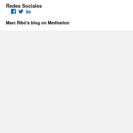
Redes Sociales
Facebook
Twitter
LinkedIn
Marc Ribó's blog on Meditation