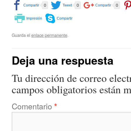
0
0
0
Guarda el
enlace permanente
.
Deja una respuesta
Tu dirección de correo elect
campos obligatorios están 
Comentario
*