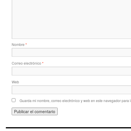
Nombre
*
Correo electrónico
*
Web
Guarda mi nombre, correo electrónico y web en este navegador para 