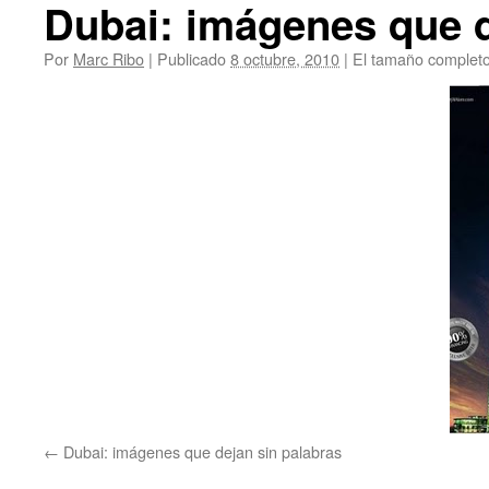
Dubai: imágenes que d
Por
Marc Ribo
|
Publicado
8 octubre, 2010
|
El tamaño complet
Dubai: imágenes que dejan sin palabras