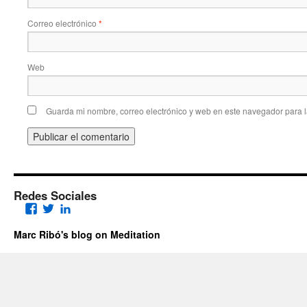
Correo electrónico
*
Web
Guarda mi nombre, correo electrónico y web en este navegador para 
Redes Sociales
Facebook
Twitter
LinkedIn
Marc Ribó's blog on Meditation