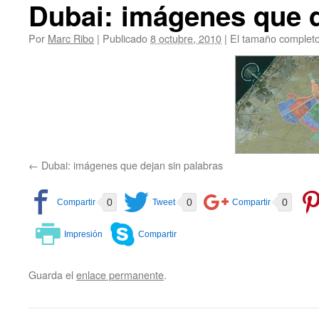
Dubai: imágenes que d
Por
Marc Ribo
|
Publicado
8 octubre, 2010
|
El tamaño complet
Dubai: imágenes que dejan sin palabras
0
0
0
Guarda el
enlace permanente
.