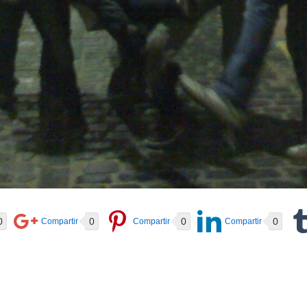
0
0
0
0