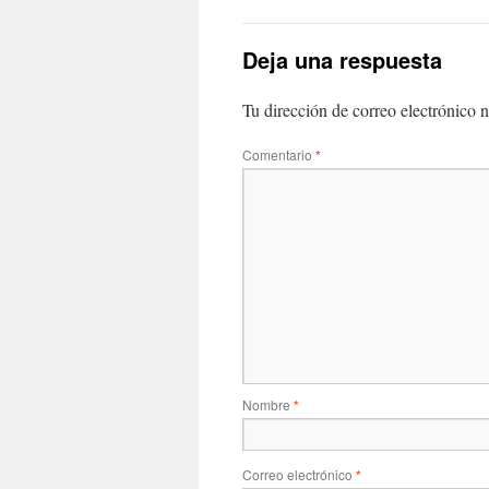
Deja una respuesta
Tu dirección de correo electrónico n
Comentario
*
Nombre
*
Correo electrónico
*