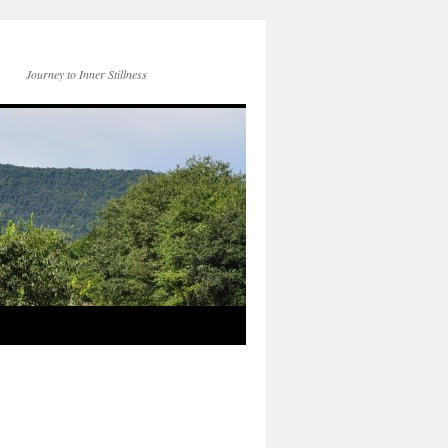
Journey to Inner Stillness