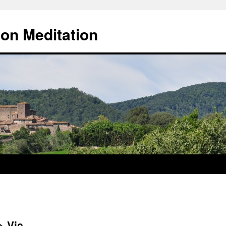
 on Meditation
> Vic