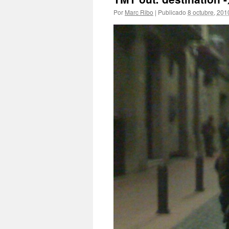
Por
Marc Ribo
|
Publicado
8 octubre, 201