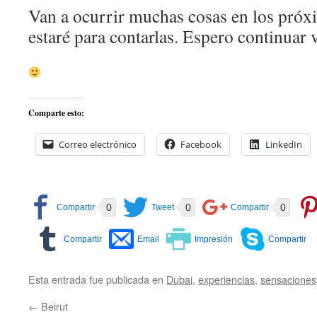
Van a ocurrir muchas cosas en los próx
estaré para contarlas. Espero continuar 
Comparte esto:
Correo electrónico
Facebook
LinkedIn
0
0
0
Esta entrada fue publicada en
Dubai
,
experiencias
,
sensaciones
←
Beirut