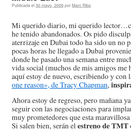
Publicada el
30 mayo, 2009
por
Marc Ribo
Mi querido diario, mi querido lector…
he tenido abandonados. Os pido disculp
aterrizaje en Dubai todo ha sido un no p
pocas horas he llegado a Dubai provenie
donde he pasado una semana entre much
vida social (muchos de mis amigos me 
aquí estoy de nuevo, escribiendo y con 
inspi
one reason», de Tracy Chapman
,
Ahora estoy de regreso, pero mañana y
seguir con las negociaciones para impl
muy prometedores que esta maravillosa 
estreno de TMT 
Si salen bien, serán el