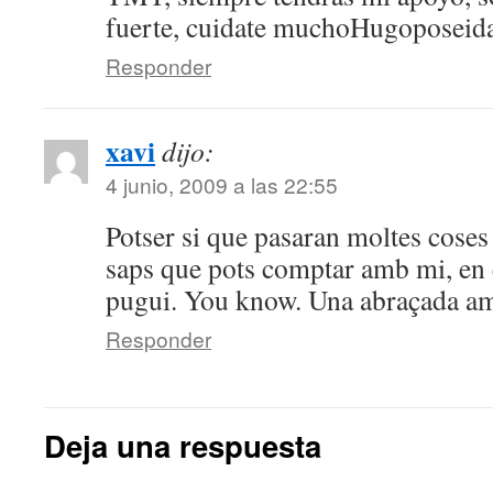
fuerte, cuidate muchoHugoposeid
Responder
xavi
dijo:
4 junio, 2009 a las 22:55
Potser si que pasaran moltes coses 
saps que pots comptar amb mi, en e
pugui. You know. Una abraçada am
Responder
Deja una respuesta