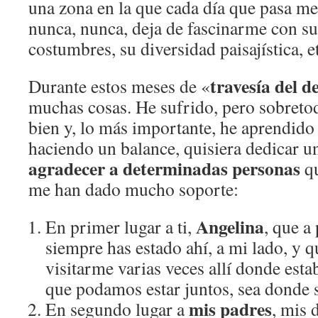
una zona en la que cada día que pasa me
nunca, nunca, deja de fascinarme con su
costumbres, su diversidad paisajística, e
travesía del d
Durante estos meses de «
muchas cosas. He sufrido, pero sobreto
bien y, lo más importante, he aprendido
haciendo un balance, quisiera dedicar u
agradecer a determinadas personas
qu
me han dado mucho soporte:
Angelina
En primer lugar a ti,
, que a
siempre has estado ahí, a mi lado, y q
visitarme varias veces allí donde esta
que podamos estar juntos, sea donde 
mis padres
En segundo lugar a
, mis 