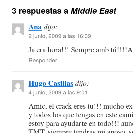
3 respuestas a
Middle East
Ana
dijo:
2 junio, 2009 a las 16:39
Ja era hora!!! Sempre amb tú!!!!
Responder
Hugo Casillas
dijo:
4 junio, 2009 a las 9:01
Amic, el crack eres tu!!! mucho ex
y todos los que tengas en este cam
estoy para ayudarte en todo!!! aun
TMT, siempre tendras mi apoyo, so