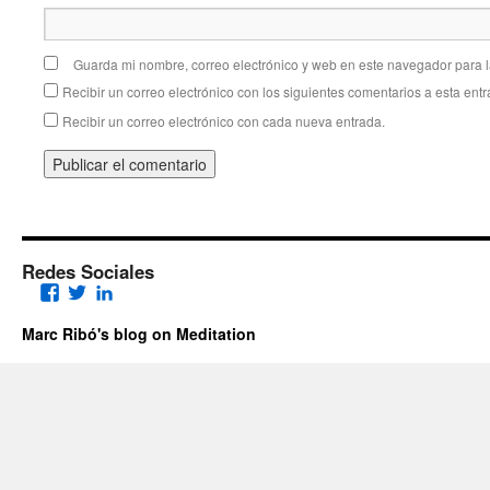
Guarda mi nombre, correo electrónico y web en este navegador para 
Recibir un correo electrónico con los siguientes comentarios a esta entr
Recibir un correo electrónico con cada nueva entrada.
Redes Sociales
Facebook
Twitter
LinkedIn
Marc Ribó's blog on Meditation