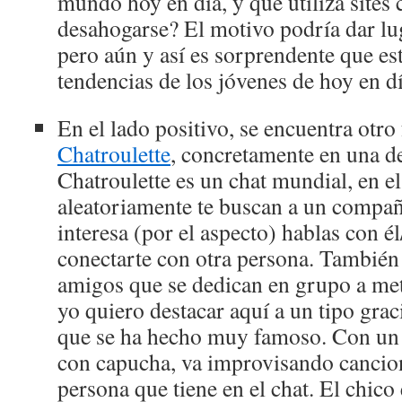
mundo hoy en día, y que utiliza sites
desahogarse? El motivo podría dar lug
pero aún y así es sorprendente que est
tendencias de los jóvenes de hoy en dí
En el lado positivo, se encuentra ot
Chatroulette
, concretamente en una de
Chatroulette es un chat mundial, en el
aleatoriamente te buscan a un compañe
interesa (por el aspecto) hablas con él/
conectarte con otra persona. También 
amigos que se dedican en grupo a met
yo quiero destacar aquí a un tipo gr
que se ha hecho muy famoso. Con un 
con capucha, va improvisando cancion
persona que tiene en el chat. El chico