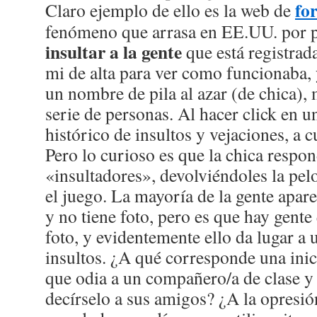
fo
Claro ejemplo de ello es la web de
fenómeno que arrasa en EE.UU. por pe
insultar a la gente
que está registrad
mi de alta para ver como funcionaba,
un nombre de pila al azar (de chica),
serie de personas. Al hacer click en un
histórico de insultos y vejaciones, a 
Pero lo curioso es que la chica respon
«insultadores», devolviéndoles la pelo
el juego. La mayoría de la gente apa
y no tiene foto, pero es que hay gente
foto, y evidentemente ello da lugar 
insultos. ¿A qué corresponde una inic
que odia a un compañero/a de clase y 
decírselo a sus amigos? ¿A la opresión