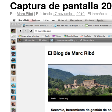
Captura de pantalla 20
Por
Marc Ribó
|
Publicado
17 noviembre, 2010
|
El tamaño comp