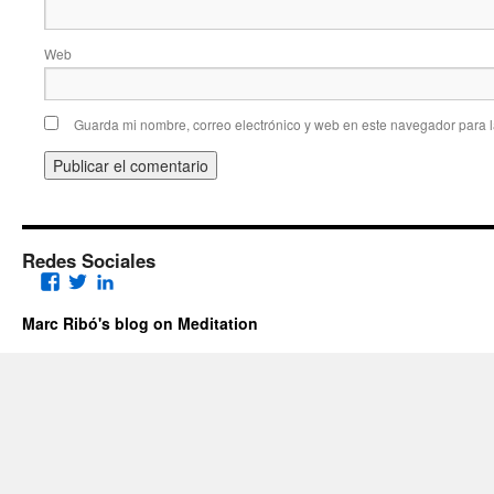
Web
Guarda mi nombre, correo electrónico y web en este navegador para 
Redes Sociales
Facebook
Twitter
LinkedIn
Marc Ribó's blog on Meditation