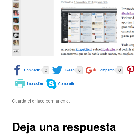
0
0
0
Guarda el
enlace permanente
.
Deja una respuesta