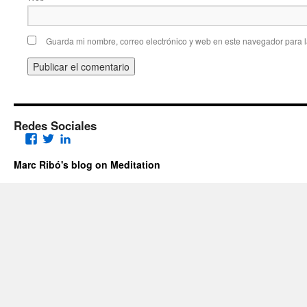
Guarda mi nombre, correo electrónico y web en este navegador para 
Redes Sociales
Facebook
Twitter
LinkedIn
Marc Ribó's blog on Meditation