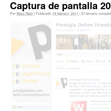
Captura de pantalla 20
Por
Marc Ribó
|
Publicado
18 febrero, 2011
|
El tamaño comple