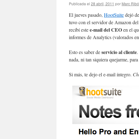
Publicada el
28 abril, 2011
por
Marc Ribó
El jueves pasado,
HootSuite
dejó de
tuvo con el servidor de Amazon del
e-mail del CEO
recibí este
en el qu
informes de Analytics (valorados en
servicio al cliente
Esto es saber de
.
nada, ni tan siquiera quejarme, para
Si más, te dejo el e-mail íntegro.
Ch