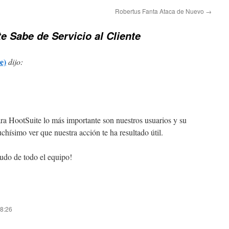
Robertus Fanta Ataca de Nuevo
→
e Sabe de Servicio al Cliente
e)
dijo:
ara HootSuite lo más importante son nuestros usuarios y su
chísimo ver que nuestra acción te ha resultado útil.
udo de todo el equipo!
18:26