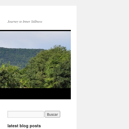
Journey to Inner Stillness
latest blog posts