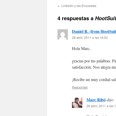
←
Linkedin y las Encuestas
4 respuestas a
HootSuit
Daniel R. (from HootSuit
28 abril, 2011 a las 18:02
Hola Marc,
gracias por tus palabras. P
satisfacción. Nos alegra mu
¡Recibe un muy cordial sal
Responder
Marc Ribó
dijo:
28 abril, 2011 a las 