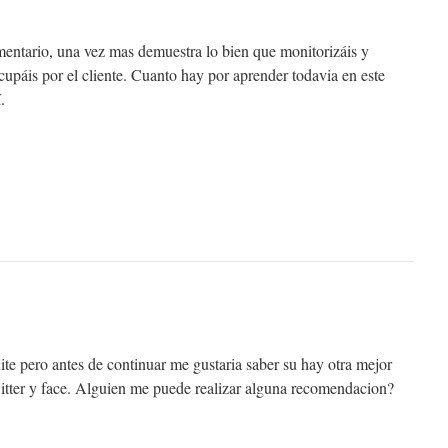
mentario, una vez mas demuestra lo bien que monitorizáis y
upáis por el cliente. Cuanto hay por aprender todavia en este
.
te pero antes de continuar me gustaria saber su hay otra mejor
witter y face. Alguien me puede realizar alguna recomendacion?