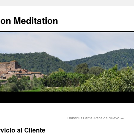
 on Meditation
Robertus Fanta Ataca de Nuevo
→
icio al Cliente