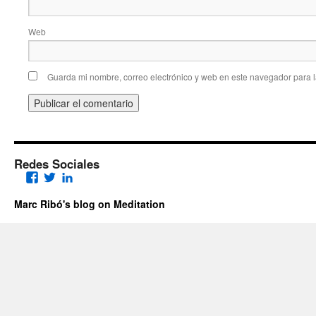
Web
Guarda mi nombre, correo electrónico y web en este navegador para 
Redes Sociales
Facebook
Twitter
LinkedIn
Marc Ribó's blog on Meditation