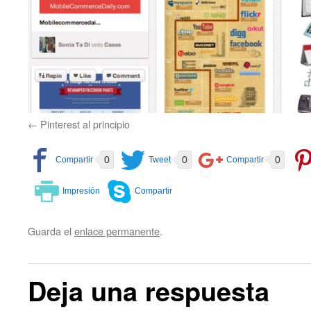
Pinterest al principio
0
0
0
Guarda el
enlace permanente
.
Deja una respuesta