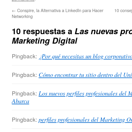
←
Conspire, la Alternativa a LinkedIn para Hacer
10 conse
Networking
10 respuestas a
Las nuevas pro
Marketing Digital
Pingback:
¿Por qué necesitas un blog corporativ
Pingback:
Cómo encontrar tu sitio dentro del Un
Pingback:
Los nuevos perfiles profesionales del M
Abarca
Pingback:
perfiles profesionales del Marketing O