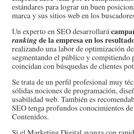
estándares para lograr un buen posicion
marca y sus sitios web en los buscadore
campañ
Un experto en SEO desarrollará
de la empresa en los resultad
ranking
realizando una labor de optimización de 
segmentando el público y compitiendo p
coincidan con búsquedas de clientes pot
Se trata de un perfil profesional muy té
sólidas nociones de programación, diseñ
usabilidad web. También es recomendabl
SEO tenga profundos conocimientos de
Contenidos.
Si el Marketing Digital avanza con rapid