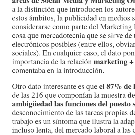
áreas de Social Media y Marketing On
a la distinción que introducen los autore
estos ámbitos, la publicidad en medios 
considerarse como parte del Marketing D
cosa que mercadotecnia que se sirve de 
electrónicos posibles (entre ellos, obvia
sociales). En cualquier caso, el dato pon
marketing + 
importancia de la relación
comentaba en la introducción.
el 87% de 
Otro dato interesante es que
de
de las 216 que componían la muestra
ambigüedad las funciones del puesto s
desconocimiento de las tareas propias d
trabajo es un síntoma que ilustra la ada
incluso lenta, del mercado laboral a las