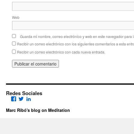
Web
Guarda mi nombre, correo electrónico y web en este navegador para 
Recibir un correo electrónico con los siguientes comentarios a esta entr
Recibir un correo electrónico con cada nueva entrada.
Redes Sociales
Facebook
Twitter
LinkedIn
Marc Ribó's blog on Meditation