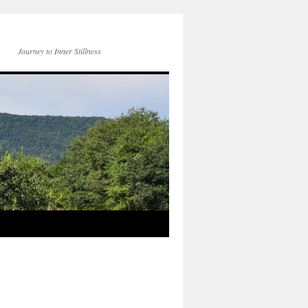
Journey to Inner Stillness