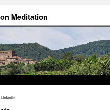
 on Meditation
 LinkedIn
zada