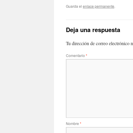
Guarda el
enlace permanente
.
Deja una respuesta
Tu dirección de correo electrónico n
Comentario
*
Nombre
*