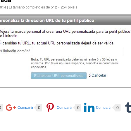
2014
|
El tamaño completo es de
512 × 254
pixels
0
0
0
0