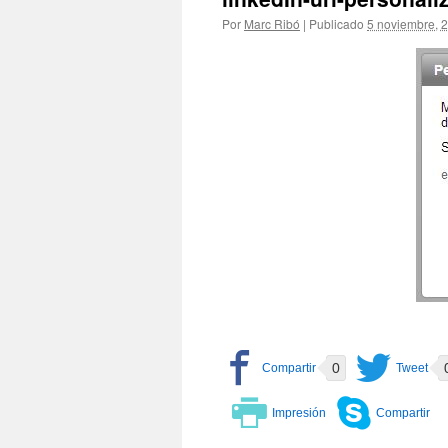
Por
Marc Ribó
|
Publicado
5 noviembre, 
0