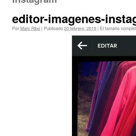
editor-imagenes-inst
Por
Marc Ribó
|
Publicado
20 febrero, 2015
|
El tamaño comple