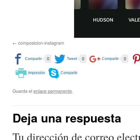
composicion-instagram
0
0
0
Guarda el
enlace permanente
.
Deja una respuesta
Tu dirección de correo elect