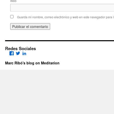
Web
Guarda mi nombre, correo electrónico y web en este navegador para 
Redes Sociales
Facebook
Twitter
LinkedIn
Marc Ribó's blog on Meditation