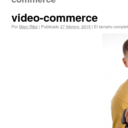
video-commerce
Por
Marc Ribó
|
Publicado
27 febrero, 2015
|
El tamaño comple