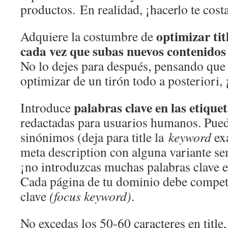
productos. En realidad, ¡hacerlo te cos
optimizar tit
Adquiere la costumbre de
cada vez que subas nuevos contenidos
No lo dejes para después, pensando que
optimizar de un tirón todo a posteriori,
palabras clave en las etique
Introduce
redactadas para usuarios humanos. Pue
sinónimos (deja para title la
keyword
ex
meta description con alguna variante se
¡no introduzcas muchas palabras clave e
Cada página de tu dominio debe competi
clave
(focus keyword)
.
No excedas los 50-60 caracteres en title