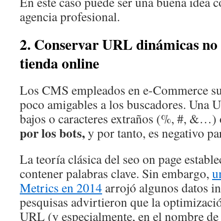
En este caso puede ser una buena idea c
agencia profesional.
2. Conservar URL dinámicas no 
tienda online
Los CMS empleados en e-Commerce su
poco amigables a los buscadores. Una U
bajos o caracteres extraños (%, #, &…)
por los bots,
y por tanto, es negativo pa
La teoría clásica del seo on page establ
contener palabras clave. Sin embargo,
u
Metrics en 2014
arrojó algunos datos in
pesquisas advirtieron que la optimizaci
URL (y especialmente, en el nombre d