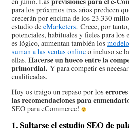
previsiones para el e-C
en junio. Las
para los próximos tres años predicen que
crecerán por encima de los 23.330 mill
estudio de
eMarketers
. Crece, por tanto
potenciales, habituales y fieles para l
es lógico, aumentan también los
modelo
suman a las ventas online
o incluso se b
Hacerse un hueco entre la compe
ellas.
primordial.
Y para competir es necesari
cualificadas.
errore
Hoy os traigo un repaso por los
las recomendaciones para enmendarlo
SEO para eCommerce!
1. Saltarse el estudio SEO de pal