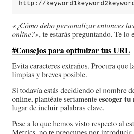
http://keyword1keyword2keywor
«¿Cómo debo personalizar entonces las
online?»
, te estarás preguntando. Te lo 
#Consejos para optimizar tus URL
Evita caracteres extraños. Procura que 
limpias y breves posible.
Si todavía estás decidiendo el nombre d
escoger tu
online, plantéate seriamente
lugar de incluir palabras clave.
Pese a lo que hemos visto respecto al es
Metrics, no te preocupes por introducir