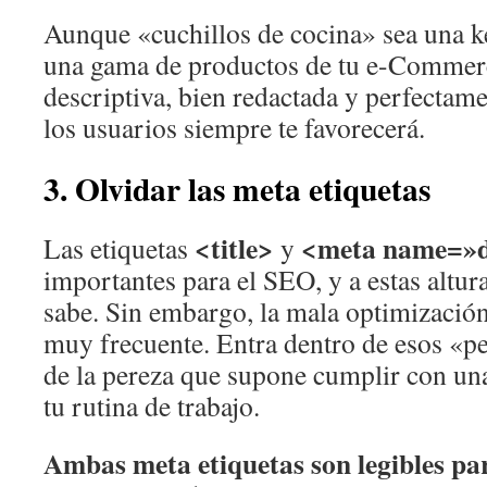
Aunque «cuchillos de cocina» sea una k
una gama de productos de tu e-Comme
descriptiva, bien redactada y perfectam
los usuarios siempre te favorecerá.
3. Olvidar las meta etiquetas
<title>
<meta name=»d
Las etiquetas
y
importantes para el SEO, y a estas altur
sabe. Sin embargo, la mala optimización
muy frecuente. Entra dentro de esos «p
de la pereza que supone cumplir con u
tu rutina de trabajo.
Ambas meta etiquetas son legibles par