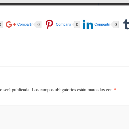
0
0
0
0
*
o será publicada.
Los campos obligatorios están marcados con