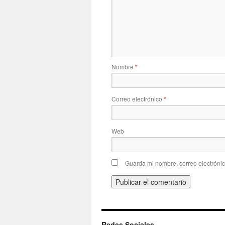
Nombre
*
Correo electrónico
*
Web
Guarda mi nombre, correo electróni
Redes Sociales