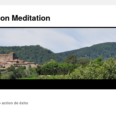
 on Meditation
o action de éxito