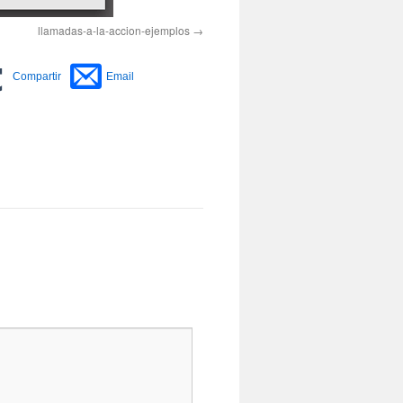
llamadas-a-la-accion-ejemplos