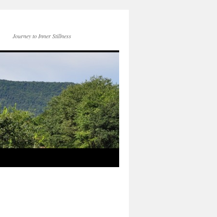
Journey to Inner Stillness