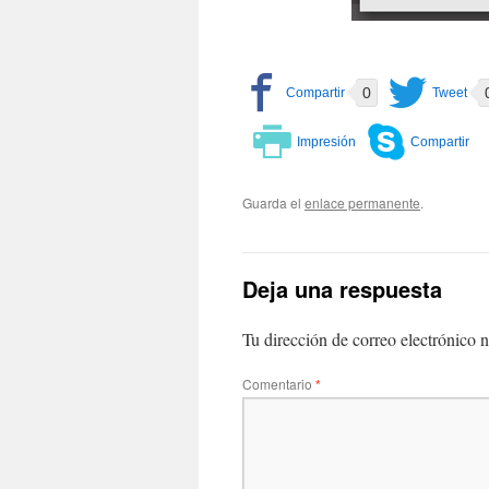
0
Guarda el
enlace permanente
.
Deja una respuesta
Tu dirección de correo electrónico n
Comentario
*