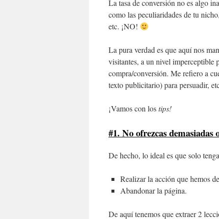
La tasa de conversión no es algo in
como las peculiaridades de tu nicho,
etc. ¡NO!
La pura verdad es que aquí nos m
visitantes, a un nivel imperceptible 
compra/conversión. Me refiero a cues
texto publicitario) para persuadir, et
¡Vamos con los
tips!
#1. No ofrezcas demasiadas o
De hecho, lo ideal es que solo tenga
Realizar la acción que hemos de
Abandonar la página.
De aquí tenemos que extraer 2 leccio