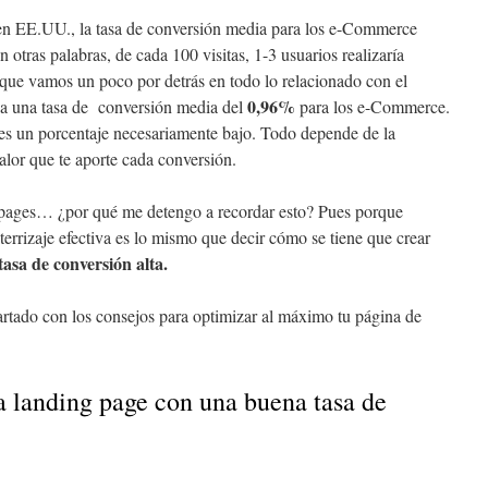
 en EE.UU., la tasa de conversión media para los e-Commerce
en otras palabras, de cada 100 visitas, 1-3 usuarios realizaría
que vamos un poco por detrás en todo lo relacionado con el
0,96%
a una tasa de conversión media del
para los e-Commerce.
 es un porcentaje necesariamente bajo. Todo depende de la
valor que te aporte cada conversión.
pages… ¿por qué me detengo a recordar esto? Pues porque
errizaje efectiva es lo mismo que decir cómo se tiene que crear
asa de conversión alta.
artado con los consejos para optimizar al máximo tu página de
a landing page con una buena tasa de