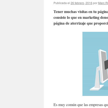
Publicada el
26 febrero, 2016
por
Marc R
Tener muchas visitas en tu página
consiste lo que en marketing d
página de aterrizaje que propor
Es muy común que las empresas que 