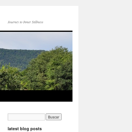
Journey to Inner Stillness
latest blog posts