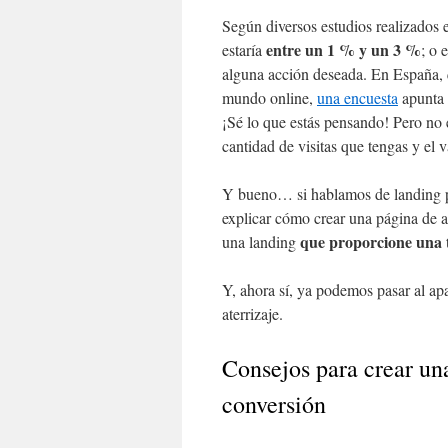
Según diversos estudios realizados
entre un 1 % y un 3 %
estaría
; o 
alguna acción deseada. En España, 
mundo online,
una encuesta
apunta 
¡Sé lo que estás pensando! Pero no
cantidad de visitas que tengas y el 
Y bueno… si hablamos de landing 
explicar cómo crear una página de at
que proporcione una t
una landing
Y, ahora sí, ya podemos pasar al ap
aterrizaje.
Consejos para crear un
conversión