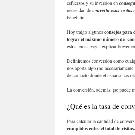
consegui
esfuerzos y su inversión en
necesidad de
convertir esas visitas
beneficio.
consejos para 
Hoy traigo algunos
lograr el máximo número de conv
estos temas, voy a explicar brevem
Definiremos conversión como cualqu
nos aporta algo (no necesariamente 
de contacto donde el usuario nos ot
La conversión, además, ¡se puede me
¿Qué es la tasa de con
Para calcular la cantidad de conver
cumplidos entre el total de visitas.