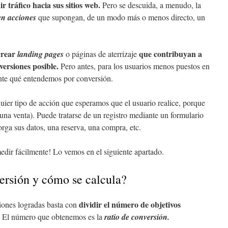
r tráfico hacia sus sitios web.
Pero se descuida, a menudo, la
 en acciones
que supongan, de un modo más o menos directo, un
crear
que contribuyan a
landing pages
o páginas de aterrizaje
ersiones posible.
Pero antes, para los usuarios menos puestos en
ente qué entendemos por conversión.
ier tipo de acción que esperamos que el usuario realice, porque
una venta). Puede tratarse de un registro mediante un formulario
orga sus datos, una reserva, una compra, etc.
dir fácilmente! Lo vemos en el siguiente apartado.
versión y cómo se calcula?
dividir el número de objetivos
siones logradas basta con
El número que obtenemos es la
ratio de conversión.