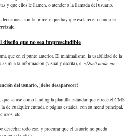
tas y que ellos le llamen, o atender a la llamada del usuario.
 decisiones, son lo primero que hay que esclarecer cuando te
rrizaje.
l diseño que no sea imprescindible
isma que en el punto anterior. El minimalismo, la usabilidad de la
 asimila la información (visual y escrita), el
«Don’t make me
ención del usuario, ¡debe desaparecer!
 que se use como landing la plantilla estándar que ofrece el CMS
a la de cualquier entrada o página estática, con su menú principal,
ecursos, etc.
e desechar todo eso, y procurar que el usuario no pueda
con un solo click.