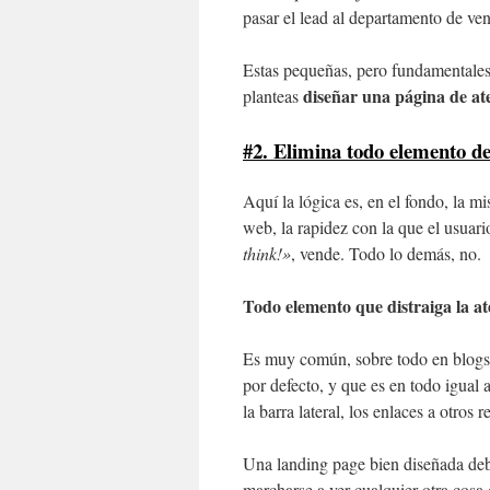
pasar el lead al departamento de ven
Estas pequeñas, pero fundamentales
diseñar una página de ate
planteas
#2. Elimina todo elemento de
Aquí la lógica es, en el fondo, la m
web, la rapidez con la que el usuario
think!»
, vende. Todo lo demás, no.
Todo elemento que distraiga la at
Es muy común, sobre todo en blogs,
por defecto, y que es en todo igual 
la barra lateral, los enlaces a otros r
Una landing page bien diseñada deb
marcharse a ver cualquier otra cosa 