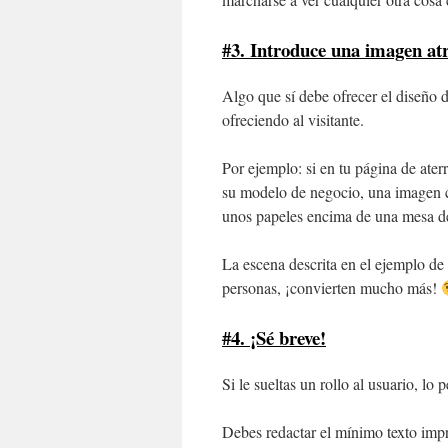
#3. Introduce una imagen at
Algo que sí debe ofrecer el diseño 
ofreciendo al visitante.
Por ejemplo: si en tu página de ate
su modelo de negocio, una imagen c
unos papeles encima de una mesa de
La escena descrita en el ejemplo de
personas, ¡convierten mucho más!
#4. ¡Sé breve!
Si le sueltas un rollo al usuario, lo
Debes redactar el mínimo texto impr