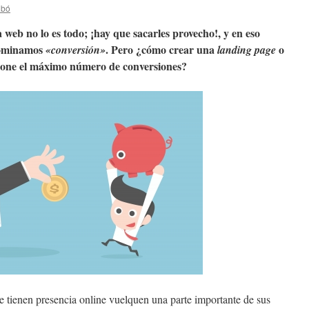
ibó
 web no lo es todo; ¡hay que sacarles provecho!, y en eso
enominamos
. Pero ¿cómo crear una
o
«conversión»
landing page
cione el máximo número de conversiones?
tienen presencia online vuelquen una parte importante de sus