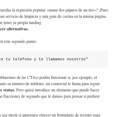
uerdas la expresión popular «matar dos pájaros de un tiro»? ¡Pues
un servicio de limpieza y una guía de cocina en la misma página.
e tener su propia landing.
cer alternativas.
en este segundo punto:
ce tu teléfono y te llamamos nosotros"
ablaremos de las CTAs) podría funcionar si, por ejemplo, el
suario su número de teléfono, un comercial le llama para seguir
e ventas.
Pero quizá introduce un elemento que puede hacer
as fracciones de segundo que le damos para pensar si prefiere
 sea elegir si queremos ofrecer un formulario de registro para