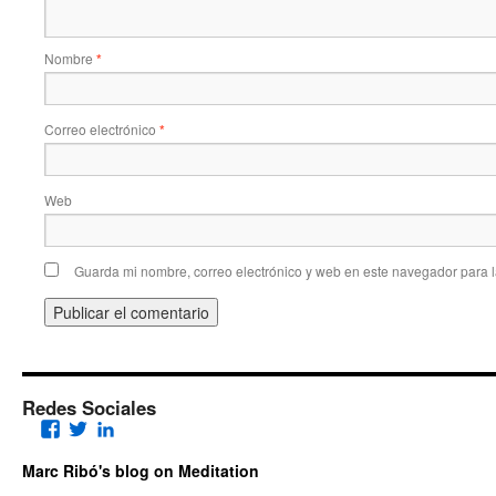
Nombre
*
Correo electrónico
*
Web
Guarda mi nombre, correo electrónico y web en este navegador para 
Redes Sociales
Facebook
Twitter
LinkedIn
Marc Ribó's blog on Meditation