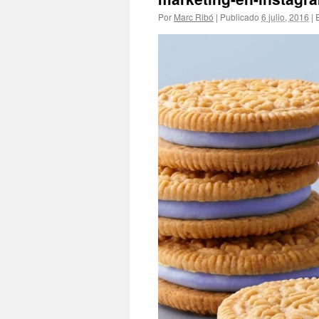
Por
Marc Ribó
|
Publicado
6 julio, 2016
|
E