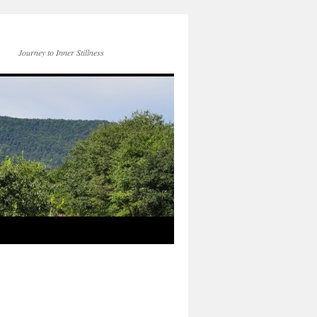
Journey to Inner Stillness