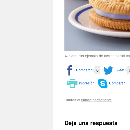
starbucks-ejemplo-de-accion-social-m
0
Guarda el
enlace permanente
.
Deja una respuesta