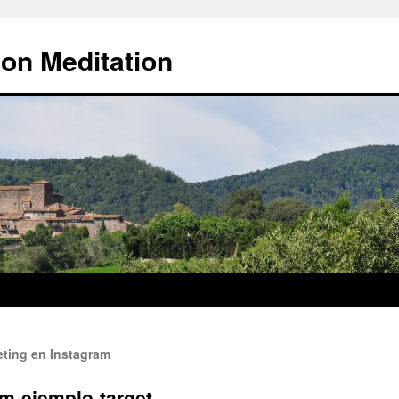
 on Meditation
ting en Instagram
m-ejemplo-target