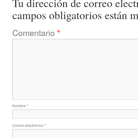
Tu dirección de correo elect
campos obligatorios están 
Comentario
*
Nombre
*
Correo electrónico
*