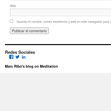
Web
Guarda mi nombre, correo electrónico y web en este navegador para 
Redes Sociales
Facebook
Twitter
LinkedIn
Marc Ribó's blog on Meditation