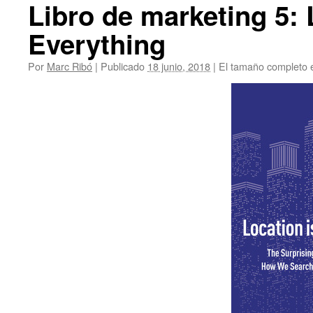
Libro de marketing 5: L
Everything
Por
Marc Ribó
|
Publicado
18 junio, 2018
|
El tamaño completo 