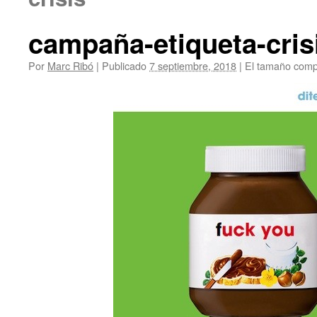
campaña-etiqueta-crisi
Por
Marc Ribó
|
Publicado
7 septiembre, 2018
|
El tamaño comp