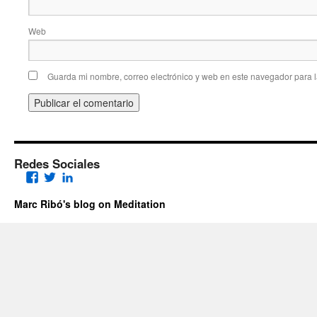
Web
Guarda mi nombre, correo electrónico y web en este navegador para 
Redes Sociales
Facebook
Twitter
LinkedIn
Marc Ribó's blog on Meditation