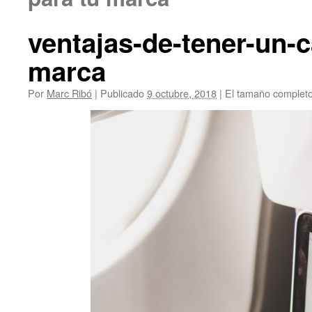
ventajas-de-tener-un-c
marca
Por
Marc Ribó
|
Publicado
9 octubre, 2018
|
El tamaño complet