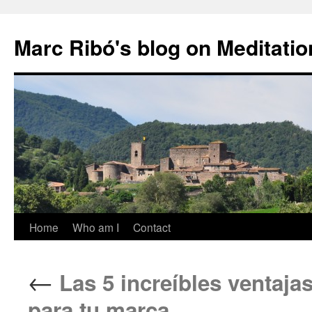
Marc Ribó's blog on Meditatio
Saltar
Home
Who am I
Contact
al
←
Las 5 increíbles ventaja
contenido
para tu marca