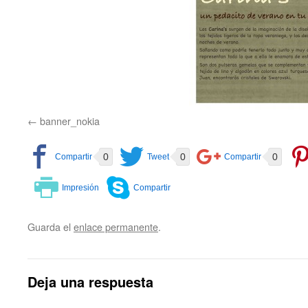
banner_nokia
0
0
0
Guarda el
enlace permanente
.
Deja una respuesta