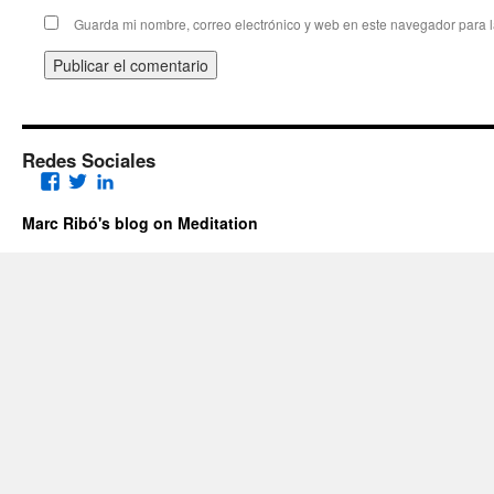
Guarda mi nombre, correo electrónico y web en este navegador para 
Redes Sociales
Facebook
Twitter
LinkedIn
Marc Ribó's blog on Meditation