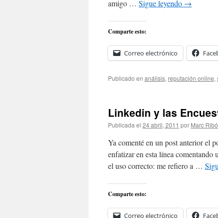
amigo …
Sigue leyendo
→
Comparte esto:
Correo electrónico
Face
Publicado en
análisis
,
reputación online
,
Linkedin y las Encues
Publicada el
24 abril, 2011
por
Marc Ribó
Ya comenté en un post anterior el p
enfatizar en esta línea comentando 
el uso correcto: me refiero a …
Sig
Comparte esto:
Correo electrónico
Face