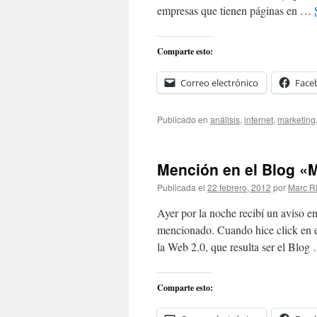
empresas que tienen páginas en …
Comparte esto:
Correo electrónico
Face
Publicado en
análisis
,
internet
,
marketing
Mención en el Blog «M
Publicada el
22 febrero, 2012
por
Marc R
Ayer por la noche recibí un aviso 
mencionado. Cuando hice click en el
la Web 2.0, que resulta ser el Blo
Comparte esto: