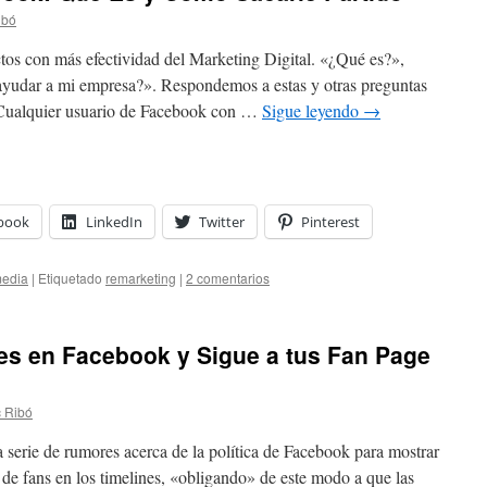
ibó
tos con más efectividad del Marketing Digital. «¿Qué es?»,
ayudar a mi empresa?». Respondemos a estas y otras preguntas
 Cualquier usuario de Facebook con …
Sigue leyendo
→
book
LinkedIn
Twitter
Pinterest
media
|
Etiquetado
remarketing
|
2 comentarios
ses en Facebook y Sigue a tus Fan Page
 Ribó
 serie de rumores acerca de la política de Facebook para mostrar
de fans en los timelines, «obligando» de este modo a que las