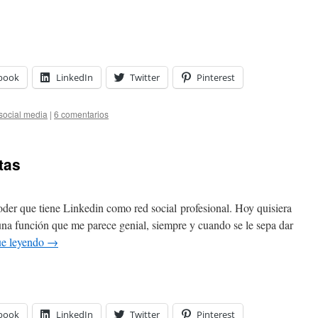
book
LinkedIn
Twitter
Pinterest
social media
|
6 comentarios
tas
oder que tiene Linkedin como red social profesional. Hoy quisiera
una función que me parece genial, siempre y cuando se le sepa dar
ue leyendo
→
book
LinkedIn
Twitter
Pinterest