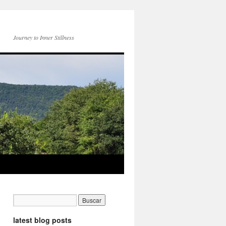
Journey to Inner Stillness
latest blog posts