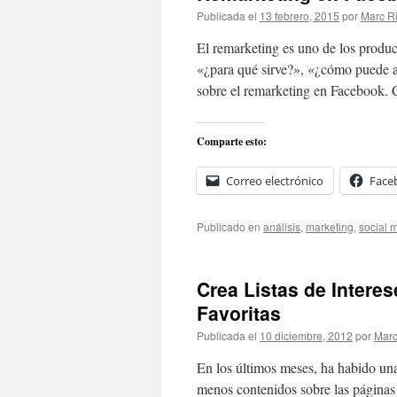
Publicada el
13 febrero, 2015
por
Marc R
El remarketing es uno de los produc
«¿para qué sirve?», «¿cómo puede 
sobre el remarketing en Facebook.
Comparte esto:
Correo electrónico
Face
Publicado en
análisis
,
marketing
,
social 
Crea Listas de Intere
Favoritas
Publicada el
10 diciembre, 2012
por
Marc
En los últimos meses, ha habido una
menos contenidos sobre las páginas 