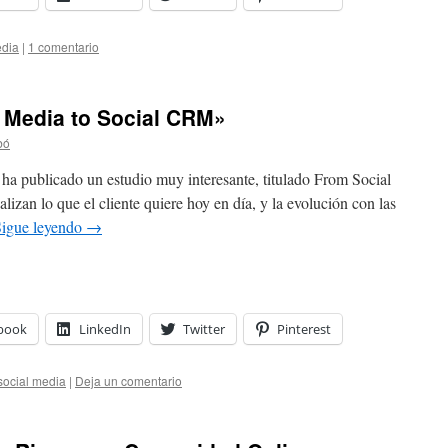
edia
|
1 comentario
 Media to Social CRM»
bó
 ha publicado un estudio muy interesante, titulado From Social
izan lo que el cliente quiere hoy en día, y la evolución con las
Sigue leyendo
→
book
LinkedIn
Twitter
Pinterest
social media
|
Deja un comentario