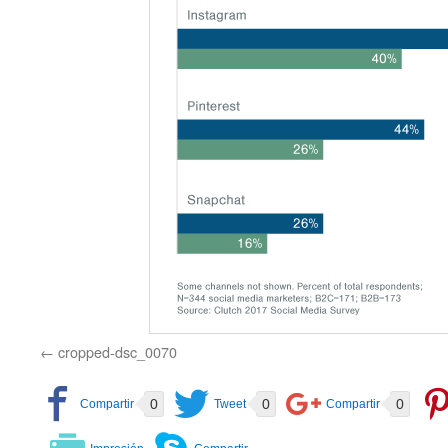
cropped-dsc_0070
0
0
0