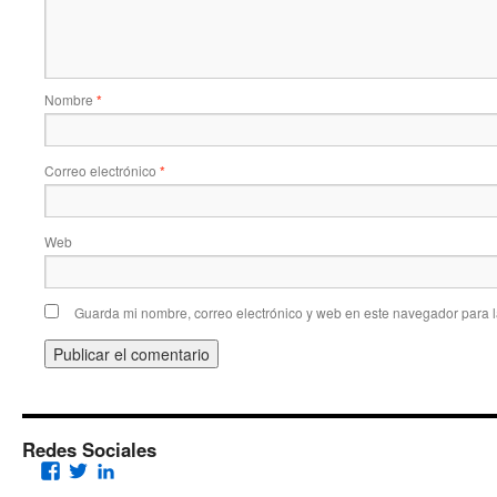
Nombre
*
Correo electrónico
*
Web
Guarda mi nombre, correo electrónico y web en este navegador para 
Redes Sociales
Facebook
Twitter
LinkedIn