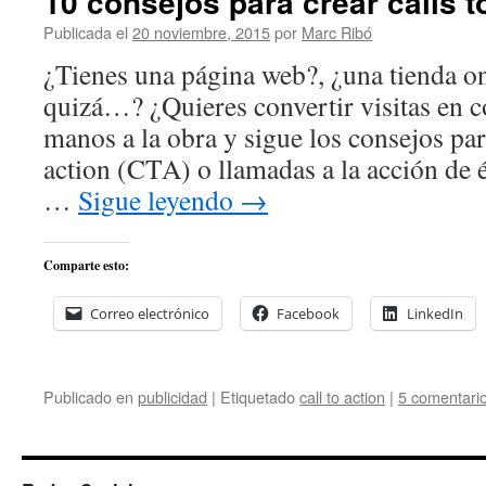
10 consejos para crear calls t
Publicada el
20 noviembre, 2015
por
Marc Ribó
¿Tienes una página web?, ¿una tienda o
quizá…? ¿Quieres convertir visitas en 
manos a la obra y sigue los consejos para
action (CTA) o llamadas a la acción de
…
Sigue leyendo
→
Comparte esto:
Correo electrónico
Facebook
LinkedIn
Publicado en
publicidad
|
Etiquetado
call to action
|
5 comentari