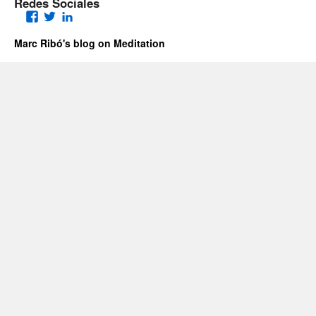
Redes Sociales
Facebook
Twitter
LinkedIn
Marc Ribó's blog on Meditation