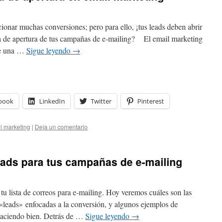
ionar muchas conversiones; pero para ello, ¡tus leads deben abrir
a de apertura de tus campañas de e-mailing? El email marketing
te una …
Sigue leyendo
→
book
LinkedIn
Twitter
Pinterest
l marketing
|
Deja un comentario
eads para tus campañas de e-mailing
u lista de correos para e-mailing. Hoy veremos cuáles son las
 «leads» enfocadas a la conversión, y algunos ejemplos de
haciendo bien. Detrás de …
Sigue leyendo
→