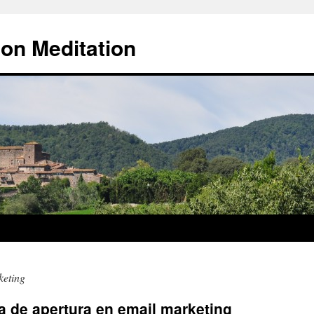
 on Meditation
keting
 de apertura en email marketing