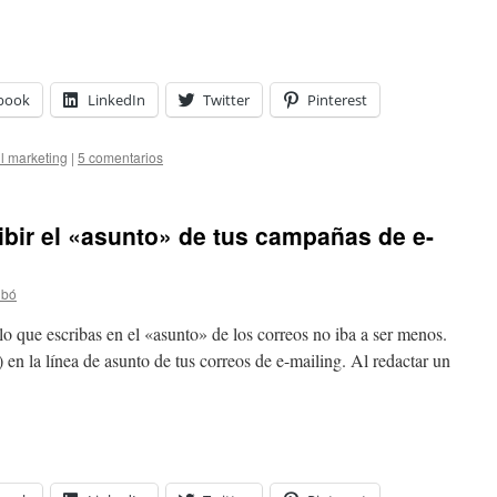
book
LinkedIn
Twitter
Pinterest
l marketing
|
5 comentarios
ibir el «asunto» de tus campañas de e-
ibó
lo que escribas en el «asunto» de los correos no iba a ser menos.
) en la línea de asunto de tus correos de e-mailing. Al redactar un