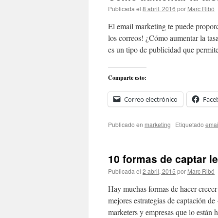
Publicada el
8 abril, 2016
por
Marc Ribó
El email marketing te puede proporc
los correos! ¿Cómo aumentar la tas
es un tipo de publicidad que permi
Comparte esto:
Correo electrónico
Face
Publicado en
marketing
|
Etiquetado
emai
10 formas de captar l
Publicada el
2 abril, 2015
por
Marc Ribó
Hay muchas formas de hacer crecer t
mejores estrategias de captación de
marketers y empresas que lo están 