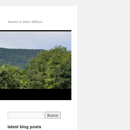
Journey to Inner Stillness
latest blog posts