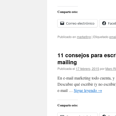
Comparte esto:
Correo electrónico
Face
Publicado en
marketing
|
Etiquetado
emai
11 consejos para escr
mailing
Publicada el
17 febrero, 2015
por
Marc R
En e-mail marketing todo cuenta, y 
Descubre qué escribir (y no escribir
e-mail …
Sigue leyendo
→
Comparte esto: