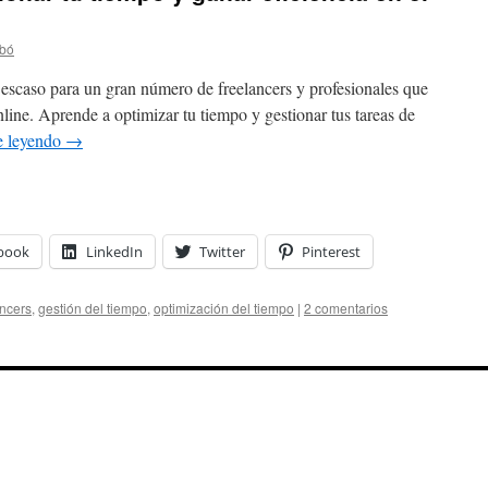
ibó
 escaso para un gran número de freelancers y profesionales que
nline. Aprende a optimizar tu tiempo y gestionar tus tareas de
e leyendo
→
book
LinkedIn
Twitter
Pinterest
ancers
,
gestión del tiempo
,
optimización del tiempo
|
2 comentarios