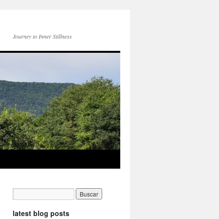
Journey to Inner Stillness
latest blog posts