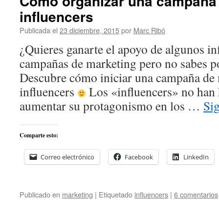
Cómo organizar una campaña 
influencers
Publicada el
23 diciembre, 2015
por
Marc Ribó
¿Quieres ganarte el apoyo de algunos in
campañas de marketing pero no sabes 
Descubre cómo iniciar una campaña de 
influencers
Los «influencers» no han
aumentar su protagonismo en los …
Si
Comparte esto:
Correo electrónico
Facebook
LinkedIn
Publicado en
marketing
|
Etiquetado
influencers
|
6 comentarios