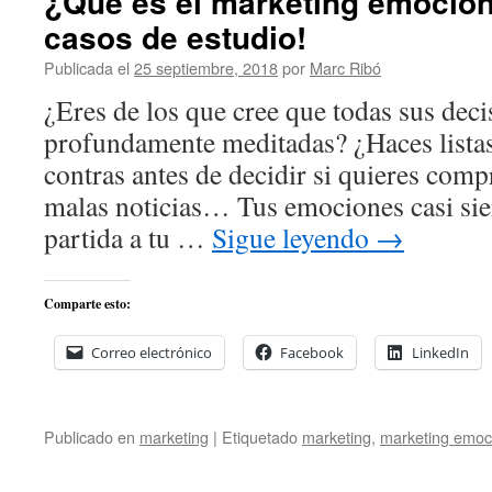
¿Qué es el marketing emocion
casos de estudio!
Publicada el
25 septiembre, 2018
por
Marc Ribó
¿Eres de los que cree que todas sus deci
profundamente meditadas? ¿Haces listas
contras antes de decidir si quieres comp
malas noticias… Tus emociones casi sie
partida a tu …
Sigue leyendo
→
Comparte esto:
Correo electrónico
Facebook
LinkedIn
Publicado en
marketing
|
Etiquetado
marketing
,
marketing emoc