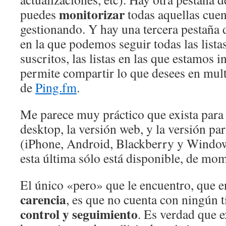
monitorizar
puedes
todas aquellas cuen
gestionando. Y hay una tercera pestaña d
en la que podemos seguir todas las lista
suscritos, las listas en las que estamos i
permite compartir lo que desees en multi
de
Ping.fm
.
Me parece muy práctico que exista para 
desktop, la versión web, y la versión pa
(iPhone, Android, Blackberry y Windo
esta última sólo está disponible, de mo
El único «pero» que le encuentro, que e
carencia
, es que no cuenta con ningún 
control y seguimiento
. Es verdad que e