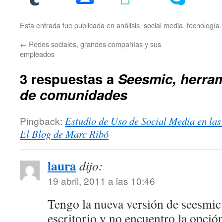
Esta entrada fue publicada en
análisis
,
social media
,
tecnología
←
Redes sociales, grandes compañías y sus
empleados
3 respuestas a
Seesmic, herram
de comunidades
Pingback:
Estudio de Uso de Social Media en la
El Blog de Marc Ribó
laura
dijo:
19 abril, 2011 a las 10:46
Tengo la nueva versión de seesmic
escritorio y no encuentro la opció