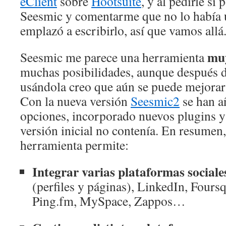
eClient
sobre
Hootsuite
, y al pedirle s
Seesmic y comentarme que no lo había
emplazó a escribirlo, así que vamos allá
muy
Seesmic me parece una herramienta
muchas posibilidades, aunque después d
usándola creo que aún se puede mejorar
Con la nueva versión
Seesmic2
se han a
opciones, incorporado nuevos plugins y 
versión inicial no contenía. En resumen,
herramienta permite:
Integrar varias plataformas sociale
(perfiles y páginas), LinkedIn, Four
Ping.fm, MySpace, Zappos…