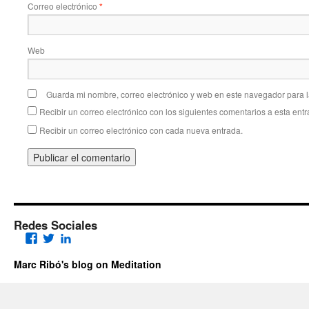
Correo electrónico
*
Web
Guarda mi nombre, correo electrónico y web en este navegador para 
Recibir un correo electrónico con los siguientes comentarios a esta entr
Recibir un correo electrónico con cada nueva entrada.
Redes Sociales
Facebook
Twitter
LinkedIn
Marc Ribó's blog on Meditation