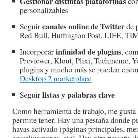
Gestionar distintas plataformas
con
personalizables
canales online de Twitter
Seguir
de 
Red Bull, Huffington Post, LIFE, TIM
infinidad de plugins
Incorporar
, com
Previewer, Klout, Plixi, Techmeme, Yo
plugins y mucho más se pueden encon
Desktop 2 marketplace
listas y palabras clave
Seguir
Como herramienta de trabajo, me gusta
permite tener. Hay una pestaña donde p
hayas activado (páginas principales, me
actualizaciones, etc). Hay otra pestaña 