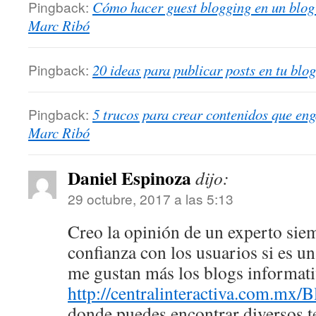
Pingback:
Cómo hacer guest blogging en un blog 
Marc Ribó
Pingback:
20 ideas para publicar posts en tu blo
Pingback:
5 trucos para crear contenidos que en
Marc Ribó
Daniel Espinoza
dijo:
29 octubre, 2017 a las 5:13
Creo la opinión de un experto sie
confianza con los usuarios si es u
me gustan más los blogs informat
http://centralinteractiva.com.mx/
donde puedes encontrar diversos t