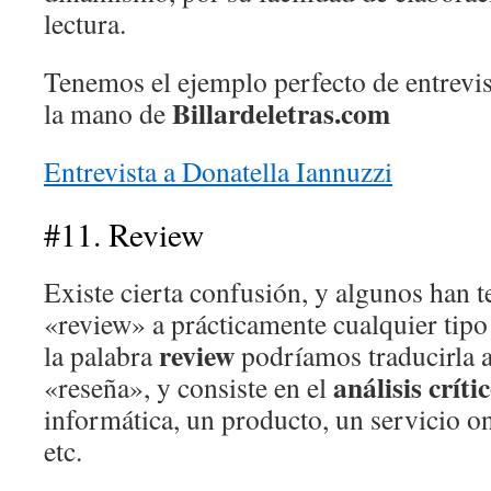
lectura.
Tenemos el ejemplo perfecto de entrevist
Billardeletras.com
la mano de
Entrevista a Donatella Iannuzzi
#11. Review
Existe cierta confusión, y algunos han 
«review» a prácticamente cualquier tipo 
review
la palabra
podríamos traducirla a
análisis críti
«reseña», y consiste en el
informática, un producto, un servicio o
etc.