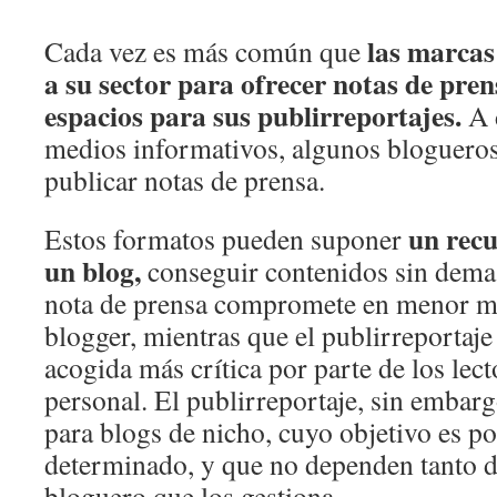
las marcas
Cada vez es más común que
a su sector para ofrecer notas de pren
espacios para sus publirreportajes.
A d
medios informativos, algunos bloguero
publicar notas de prensa.
un rec
Estos formatos pueden suponer
un blog,
conseguir contenidos sin demas
nota de prensa compromete en menor me
blogger, mientras que el publirreportaje
acogida más crítica por parte de los lect
personal. El publirreportaje, sin embar
para blogs de nicho, cuyo objetivo es po
determinado, y que no dependen tanto d
bloguero que los gestiona.