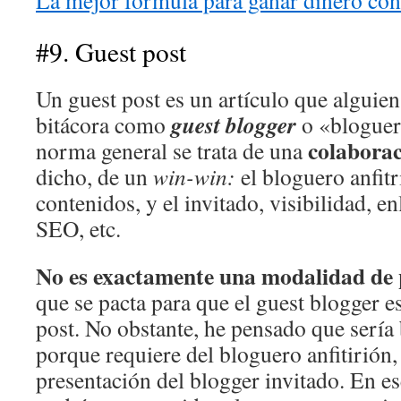
La mejor fórmula para ganar dinero con 
#9. Guest post
Un guest post es un artículo que alguien
guest blogger
bitácora como
o «bloguer
colaborac
norma general se trata de una
dicho, de un
win-win:
el bloguero anfit
contenidos, y el invitado, visibilidad, en
SEO, etc.
No es exactamente una modalidad de 
que se pacta para que el guest blogger e
post. No obstante, he pensado que sería 
porque requiere del bloguero anfitirión,
presentación del blogger invitado. En ese