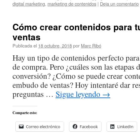
digital marketing
,
marketing de contenidos
|
Deja un comentario
Cómo crear contenidos para 
ventas
Publicada el
18 octubre, 2018
por
Marc Ribó
Hay un tipo de contenidos perfecto para
de compra. Pero ¿cuáles son las etapas 
conversión? ¿Cómo se puede crear cont
embudo de ventas? Hoy intentaré dar res
preguntas …
Sigue leyendo
→
Comparte esto:
Correo electrónico
Facebook
LinkedIn