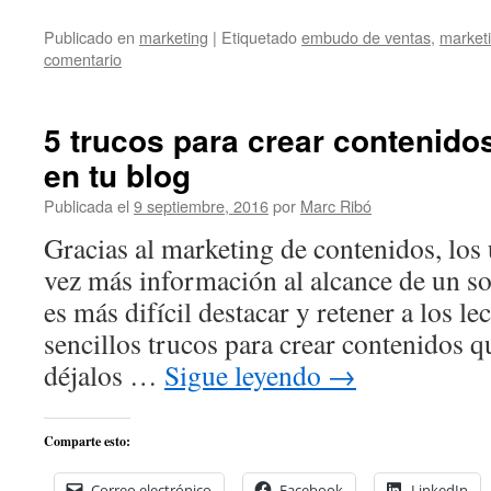
Publicado en
marketing
|
Etiquetado
embudo de ventas
,
market
comentario
5 trucos para crear contenid
en tu blog
Publicada el
9 septiembre, 2016
por
Marc Ribó
Gracias al marketing de contenidos, los 
vez más información al alcance de un so
es más difícil destacar y retener a los l
sencillos trucos para crear contenidos 
déjalos …
Sigue leyendo
→
Comparte esto:
Correo electrónico
Facebook
LinkedIn