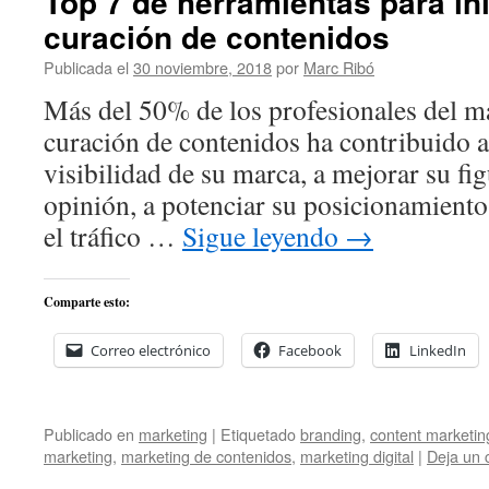
Top 7 de herramientas para ini
curación de contenidos
Publicada el
30 noviembre, 2018
por
Marc Ribó
Más del 50% de los profesionales del ma
curación de contenidos ha contribuido a
visibilidad de su marca, a mejorar su fi
opinión, a potenciar su posicionamiento
el tráfico …
Sigue leyendo
→
Comparte esto:
Correo electrónico
Facebook
LinkedIn
Publicado en
marketing
|
Etiquetado
branding
,
content marketin
marketing
,
marketing de contenidos
,
marketing digital
|
Deja un 