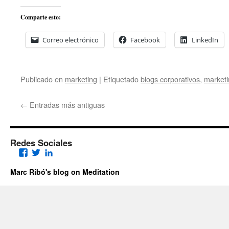
Comparte esto:
Correo electrónico
Facebook
LinkedIn
Publicado en
marketing
|
Etiquetado
blogs corporativos
,
marketi
←
Entradas más antiguas
Redes Sociales
Facebook
Twitter
LinkedIn
Marc Ribó's blog on Meditation