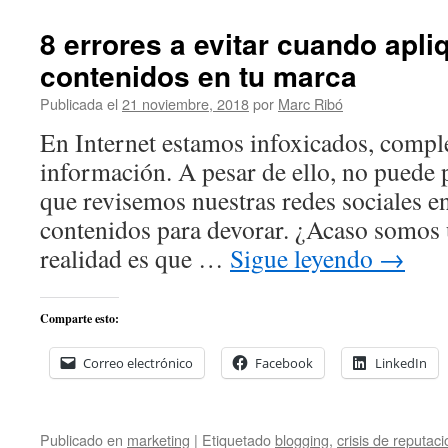
8 errores a evitar cuando apl
contenidos en tu marca
Publicada el
21 noviembre, 2018
por
Marc Ribó
En Internet estamos infoxicados, compl
información. A pesar de ello, no puede p
que revisemos nuestras redes sociales e
contenidos para devorar. ¿Acaso somos
realidad es que …
Sigue leyendo
→
Comparte esto:
Correo electrónico
Facebook
LinkedIn
Publicado en
marketing
|
Etiquetado
blogging
,
crisis de reputaci