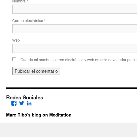
Nombre
*
Correo electrónico
*
Web
Guarda mi nombre, correo electrónico y web en este navegador para 
Redes Sociales
Facebook
Twitter
LinkedIn
Marc Ribó's blog on Meditation