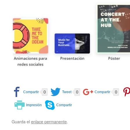
0
0
0
Guarda el
enlace permanente
.