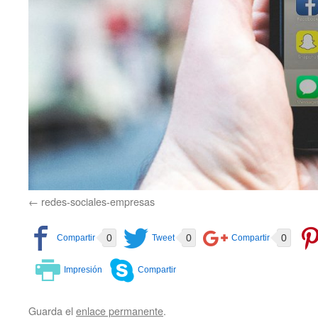
redes-sociales-empresas
0
0
0
Guarda el
enlace permanente
.