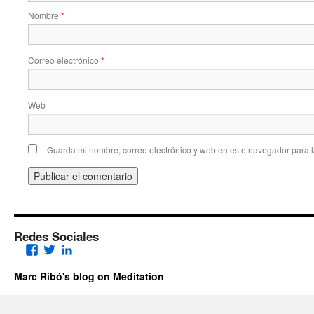
Nombre
*
Correo electrónico
*
Web
Guarda mi nombre, correo electrónico y web en este navegador para 
Redes Sociales
Facebook
Twitter
LinkedIn
Marc Ribó's blog on Meditation