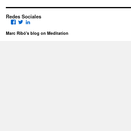
Redes Sociales
Facebook
Twitter
LinkedIn
Marc Ribó's blog on Meditation