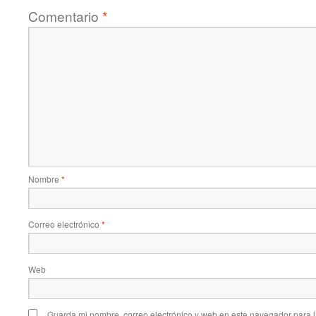
Comentario
*
Nombre
*
Correo electrónico
*
Web
Guarda mi nombre, correo electrónico y web en este navegador para 