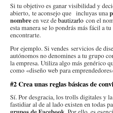
Si tu objetivo es ganar visibilidad y de
p
abierto, te aconsejo que incluyas una
nombre
en vez de
bautizarlo
con el nom
esta manera se lo pondrás más fácil a tu
encontrarte.
Por ejemplo. Si vendes servicios de dis
autónomos no denomines a tu grupo co
la empresa. Utiliza algo más genérico qu
como «diseño web para emprendedores
#2 Crea unas reglas básicas de conv
Sí. Por desgracia, los trolls digitales y 
fastidiar al de al lado existen en todas pa
grupos de Facebook
. Por ello, es esen