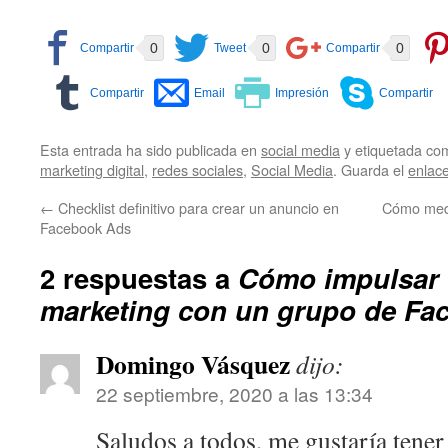
0
0
0
Esta entrada ha sido publicada en
social media
y etiquetada c
marketing digital
,
redes sociales
,
Social Media
. Guarda el
enlac
←
Checklist definitivo para crear un anuncio en
Cómo medi
Facebook Ads
2 respuestas a
Cómo impulsar t
marketing con un grupo de Fa
Domingo Vásquez
dijo:
22 septiembre, 2020 a las 13:34
Saludos a todos, me gustaría tene