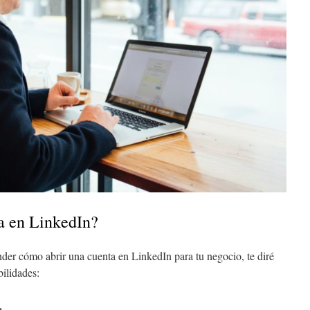
a en LinkedIn?
der cómo abrir una cuenta en LinkedIn para tu negocio, te diré
bilidades:
.