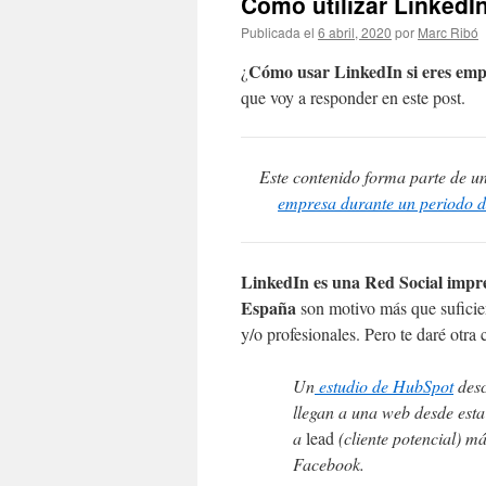
Cómo utilizar LinkedI
Publicada el
6 abril, 2020
por
Marc Ribó
Cómo usar LinkedIn si eres em
¿
que voy a responder en este post.
Este contenido forma parte de u
empresa durante un periodo de
LinkedIn es una Red Social impre
España
son motivo más que suficie
y/o profesionales. Pero te daré otra 
Un
estudio de HubSpot
desc
llegan a una web desde esta
a
lead
(cliente potencial) má
Facebook.