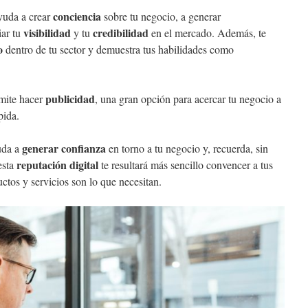
conciencia
yuda a crear
sobre tu negocio, a generar
visibilidad
credibilidad
iar tu
y tu
en el mercado. Además, te
o
dentro de tu sector y demuestra tus habilidades como
publicidad
rmite hacer
, una gran opción para acercar tu negocio a
pida.
generar confianza
yuda a
en torno a tu negocio y, recuerda, sin
reputación digital
esta
te resultará más sencillo convencer a tus
uctos y servicios son lo que necesitan.