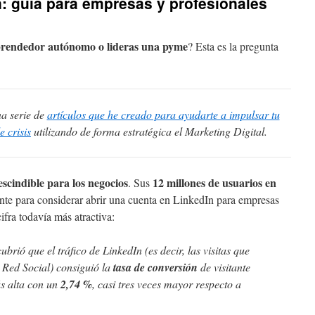
n: guía para empresas y profesionales
prendedor autónomo o lideras una pyme
? Esta es la pregunta
na serie de
artículos que he creado para ayudarte a impulsar tu
 crisis
utilizando de forma estratégica el Marketing Digital.
scindible para los negocios
12 millones de usuarios en
. Sus
nte para considerar abrir una cuenta en LinkedIn para empresas
cifra todavía más atractiva:
ubrió que el tráfico de LinkedIn (es decir, las visitas que
 Red Social) consiguió la
tasa de conversión
de visitante
s alta con un
2,74 %
, casi tres veces mayor respecto a