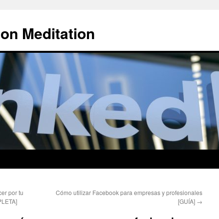
 on Meditation
er por tu
Cómo utilizar Facebook para empresas y profesionales
PLETA]
[GUÍA]
→