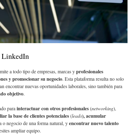
e LinkedIn
profesionales
mite a todo tipo de empresas, marcas y
iones y promocionar su negocio
. Esta plataforma resulta no solo
can encontrar nuevas oportunidades laborales, sino también para
do objetivo
.
interactuar con otros profesionales
ñado para
(
networking
),
iar la base de clientes potenciales
), acumular
(
leads
encontrar nuevo talento
a o negocio de una forma natural, y
esites ampliar equipo.