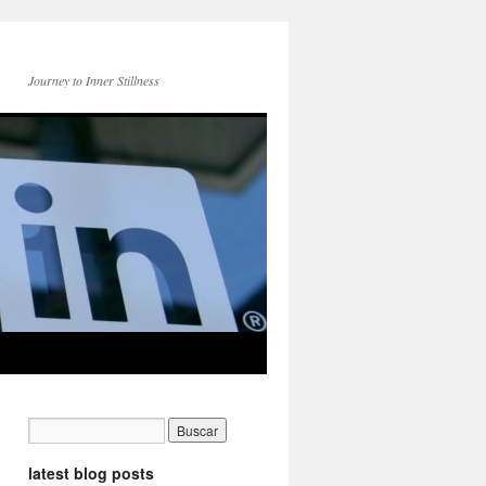
Journey to Inner Stillness
latest blog posts