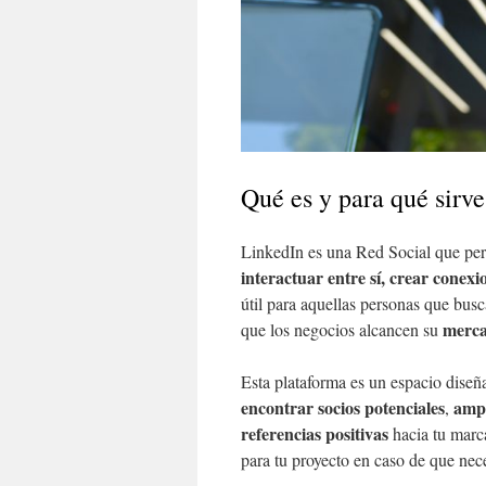
Qué es y para qué sirv
LinkedIn es una Red Social que per
interactuar entre sí, crear conex
útil para aquellas personas que bus
merca
que los negocios alcancen su
Esta plataforma es un espacio dise
encontrar socios potenciales
ampl
,
referencias positivas
hacia tu marc
para tu proyecto en caso de que nec