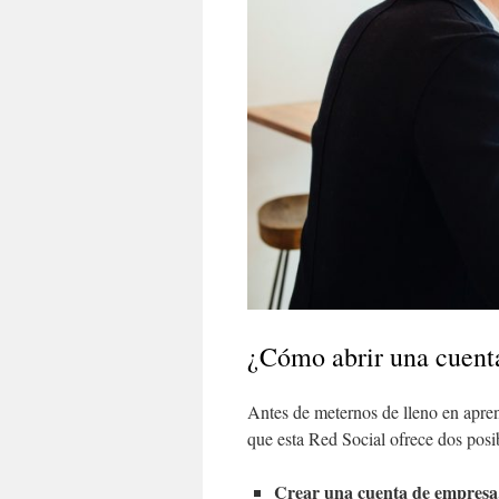
¿Cómo abrir una cuent
Antes de meternos de lleno en apren
que esta Red Social ofrece dos posi
Crear una cuenta de empresa